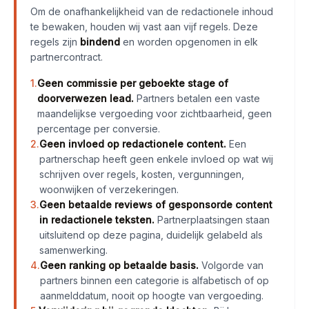
Om de onafhankelijkheid van de redactionele inhoud
te bewaken, houden wij vast aan vijf regels. Deze
regels zijn
bindend
en worden opgenomen in elk
partnercontract.
1.
Geen commissie per geboekte stage of
doorverwezen lead.
Partners betalen een vaste
maandelijkse vergoeding voor zichtbaarheid, geen
percentage per conversie.
2.
Geen invloed op redactionele content.
Een
partnerschap heeft geen enkele invloed op wat wij
schrijven over regels, kosten, vergunningen,
woonwijken of verzekeringen.
3.
Geen betaalde reviews of gesponsorde content
in redactionele teksten.
Partnerplaatsingen staan
uitsluitend op deze pagina, duidelijk gelabeld als
samenwerking.
4.
Geen ranking op betaalde basis.
Volgorde van
partners binnen een categorie is alfabetisch of op
aanmelddatum, nooit op hoogte van vergoeding.