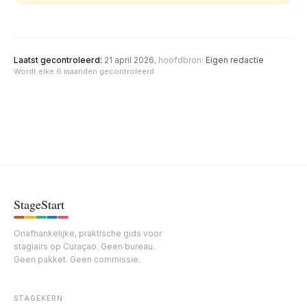
Laatst gecontroleerd:
21 april 2026
, hoofdbron:
Eigen redactie
Wordt elke 6 maanden gecontroleerd
Stage
Start
Onafhankelijke, praktische gids voor
stagiairs op Curaçao. Geen bureau.
Geen pakket. Geen commissie.
STAGEKERN