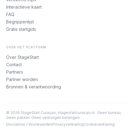
Interactieve kaart
FAQ
Begrippenlijst
Gratis startgids
OVER HET PLATFORM
Over StageStart
Contact
Partners
Partner worden
Bronnen & verantwoording
©
2026
StageStart Curaçao, stagestartcuracao.nl · Geen bureau.
Geen pakket. Geen verborgen belangen.
Disclaimer / Voorwaarden
Privacyverklaring
Cookieverklaring