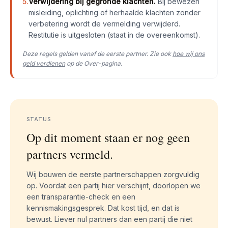
5.
Verwijdering bij gegronde klachten.
Bij bewezen
misleiding, oplichting of herhaalde klachten zonder
verbetering wordt de vermelding verwijderd.
Restitutie is uitgesloten (staat in de overeenkomst).
Deze regels gelden vanaf de eerste partner. Zie ook
hoe wij ons
geld verdienen
op de Over-pagina.
STATUS
Op dit moment staan er nog geen
partners vermeld.
Wij bouwen de eerste partnerschappen zorgvuldig
op. Voordat een partij hier verschijnt, doorlopen we
een transparantie-check en een
kennismakingsgesprek. Dat kost tijd, en dat is
bewust. Liever nul partners dan een partij die niet