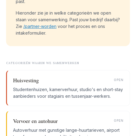
past.
Hieronder zie je in welke categorieën we open
staan voor samenwerking. Past jouw bedrijf daarbij?
Zie
/partner-worden
voor het proces en ons
intakeformulier.
CATEGORIEËN WAARIN WE SAMENWERKEN
Huisvesting
OPEN
Studentenhuizen, kamerverhuur, studio's en short-stay
aanbieders voor stagiairs en tussenjaar-werkers.
Vervoer en autohuur
OPEN
Autoverhuur met gunstige lange-huurtarieven, airport