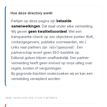
Hoe deze directory werkt
·
Partijen op deze pagina zijn
betaalde
samenwerkingen
. Dat staat onder elke vermelding.
·
Wij geven
geen kwaliteitsoordeel
. Wel een
transparantie-check op zes objectieve punten (KvK,
contactgegevens, publieke voorwaarden, etc.).
·
Links naar partners zijn
. Een
rel="sponsored"
partnerschap levert geen SEO-backlink op.
·
Editorial gidsen blijven onafhankelijk. Een partner-
vermelding heeft geen invloed op onze uitleg over
regels, kosten of vergunningen.
·
Bij gegronde klachten onderzoeken wij en kan een
vermelding verwijderd worden.
ONZE GEDRAGSCODE VOOR PARTNERS