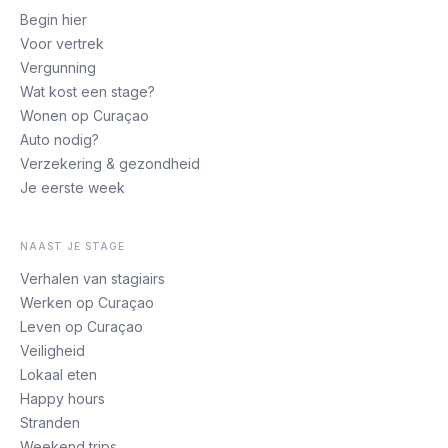
Begin hier
Voor vertrek
Vergunning
Wat kost een stage?
Wonen op Curaçao
Auto nodig?
Verzekering & gezondheid
Je eerste week
NAAST JE STAGE
Verhalen van stagiairs
Werken op Curaçao
Leven op Curaçao
Veiligheid
Lokaal eten
Happy hours
Stranden
Weekend trips